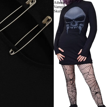
Athena
Vampire
Skull